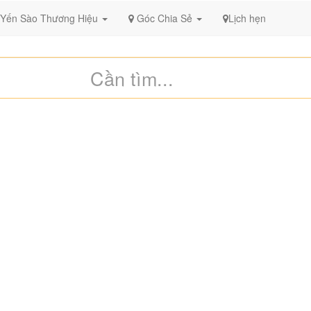
Yến Sào Thương Hiệu
Góc Chia Sẻ
Lịch hẹn