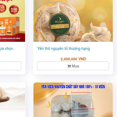
lựa chọn
Yến thô nguyên tổ thượng hạng
2,400,000 VND
Mua