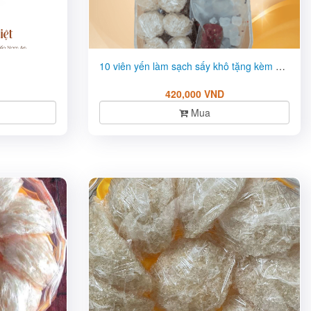
10 viên yến làm sạch sấy khô tặng kèm đồ chưng tại Quảng Nam ...
420,000 VND
Mua