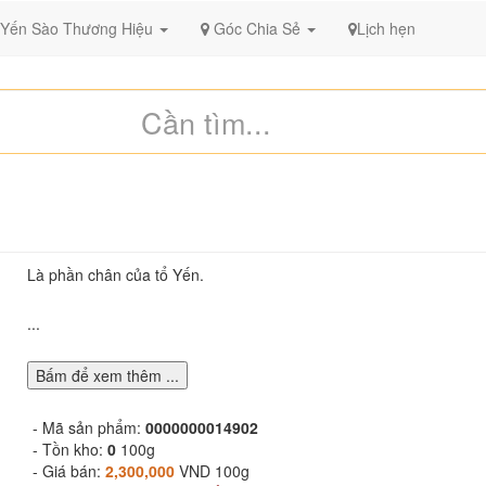
Yến Sào Thương Hiệu
Góc Chia Sẻ
Lịch hẹn
Là phần chân của tổ Yến.
...
Bấm để xem thêm ...
- Mã sản phẩm:
0000000014902
- Tồn kho:
0
100g
- Giá bán:
2,300,000
VND 100g