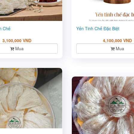
h Chế
Yến Tinh Chế Đặc Biệt
3,100,000 VND
4,100,000 VND
Mua
Mua