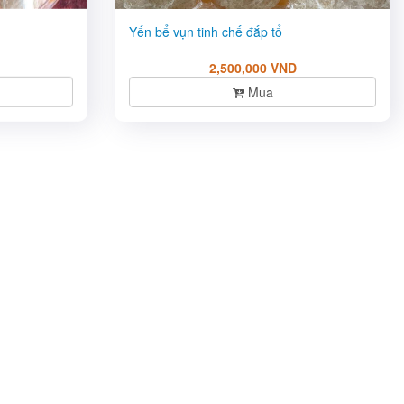
Yến bể vụn tinh chế đắp tổ
2,500,000 VND
Mua