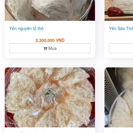
Yến nguyên tổ thô
Yến Sào Tin
2,300,000 VND
Mua