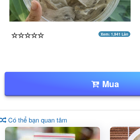
Xem: 1,941 Lần
Mua
Có thể bạn quan tâm