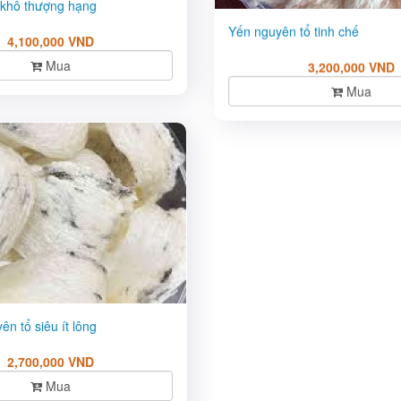
 khô thượng hạng
Yến nguyên tổ tinh chế
4,100,000 VND
3,200,000 VND
Mua
Mua
ên tổ siêu ít lông
2,700,000 VND
Mua