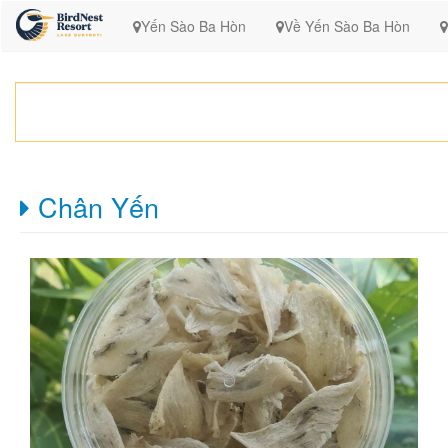
Yến Sào Ba Hòn
Về Yến Sào Ba Hòn
Chân Yến