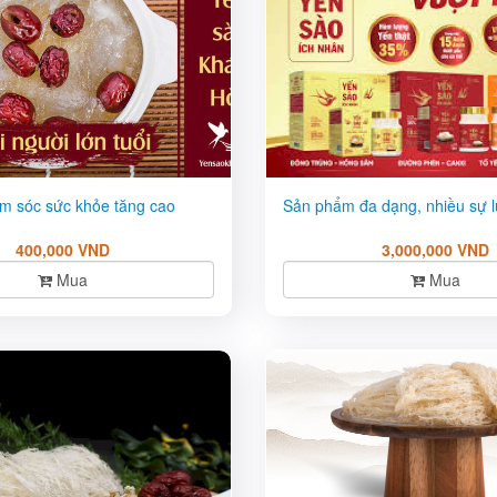
m sóc sức khỏe tăng cao
Sản phẩm đa dạng, nhiều sự 
400,000 VND
3,000,000 VND
Mua
Mua