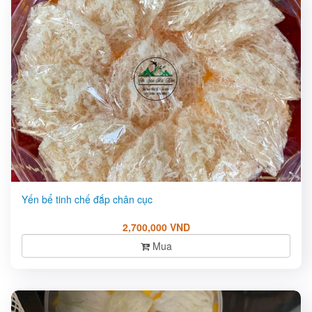
Yến bể tinh chế đắp chân cục
2,700,000 VND
Mua