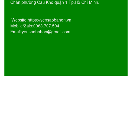
Chân,phường Cầu Kho,quận 1,Tp.Hồ Chí Minh.
Website:https://yensaobahon.vn
Mobile/Zalo:0983.707.504
Email:yensaobahon@gmail.com