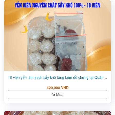
10 viên yến làm sạch sấy khô tặng kèm đồ chưng tại Quảng Nam ...
420,000 VND
Mua