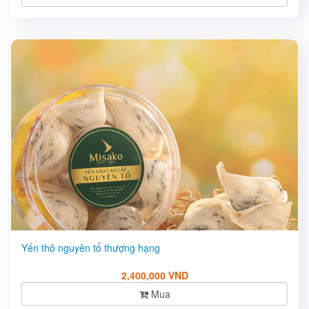
Yến thô nguyên tổ thượng hạng
2,400,000 VND
Mua