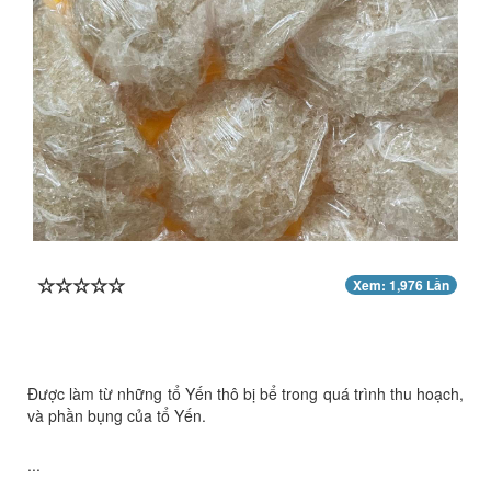
Xem: 1,976 Lần
Được làm từ những tổ Yến thô bị bể trong quá trình thu hoạch,
và phần bụng của tổ Yến.
...