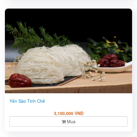
Yến Sào Tinh Chế
3,100,000 VND
Mua