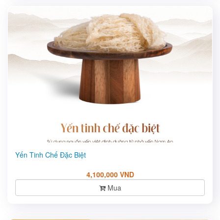
Yến Tinh Chế Đặc Biệt
4,100,000 VND
Mua