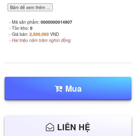
Bấm để xem thêm ...
- Mã sản phẩm:
0000000014907
- Tồn kho:
0
- Giá bán:
2,500,000
VND
- Hai triệu năm trăm nghìn đồng
Mua
LIÊN HỆ