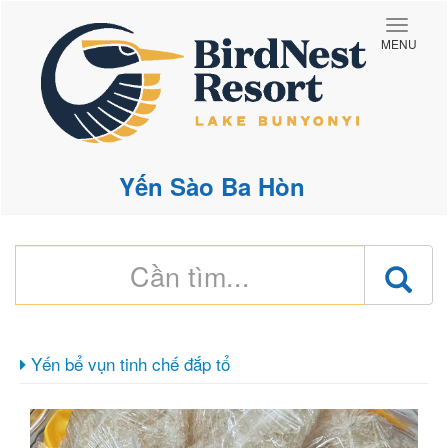
Toggle
MENU
naviga
Yến Sào Ba Hòn
Yến bể vụn tinh chế đắp tổ