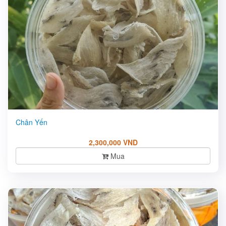
Chân Yến
2,300,000 VND
Mua