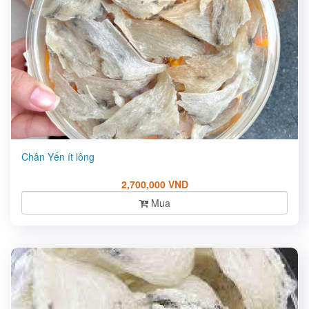
Chân Yến ít lông
2,700,000 VND
Mua