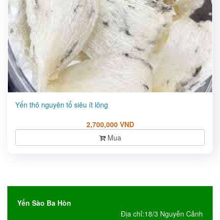
Yến thô nguyên tổ siêu ít lông
2,700,000 VND
Mua
Yến Sào Ba Hòn
Địa chỉ:18/3 Nguyễn Cảnh