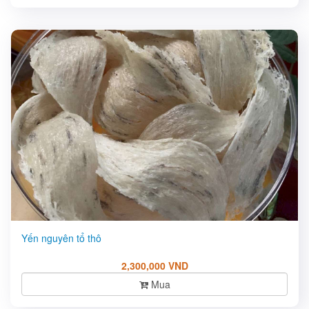
Yến nguyên tổ thô
2,300,000 VND
Mua