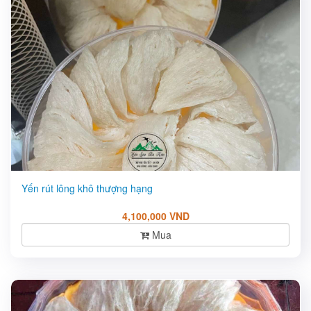
Yến rút lông khô thượng hạng
4,100,000 VND
Mua