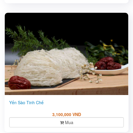
Yến Sào Tinh Chế
3,100,000 VND
Mua