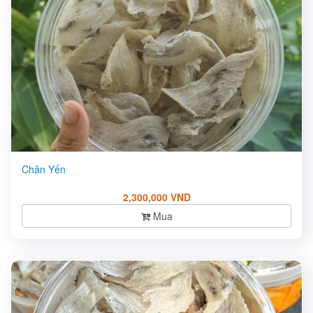
Chân Yến
2,300,000 VND
Mua