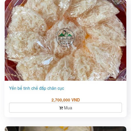
Yến bể tinh chế đắp chân cục
2,700,000 VND
Mua