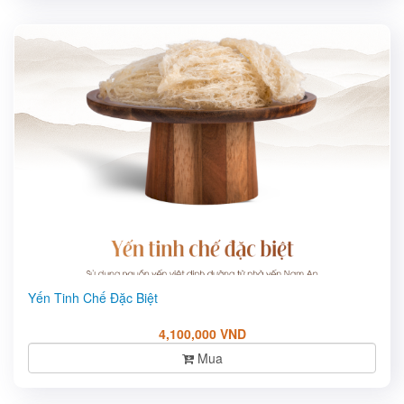
Yến Tinh Chế Đặc Biệt
4,100,000 VND
Mua