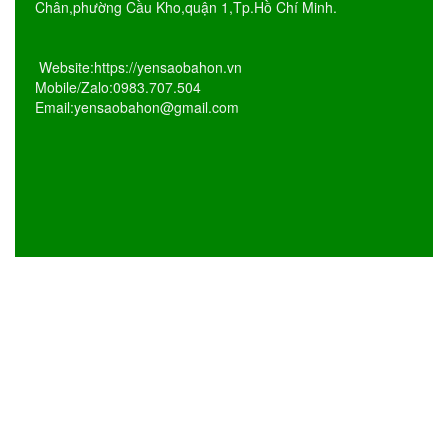
Chân,phường Cầu Kho,quận 1,Tp.Hồ Chí Minh.
Website:https://yensaobahon.vn
Mobile/Zalo:0983.707.504
Email:yensaobahon@gmail.com