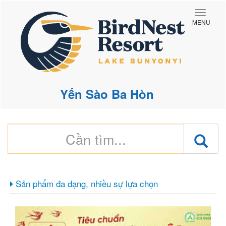
Toggle
MENU
naviga
Yến Sào Ba Hòn
Sản phẩm đa dạng, nhiều sự lựa chọn