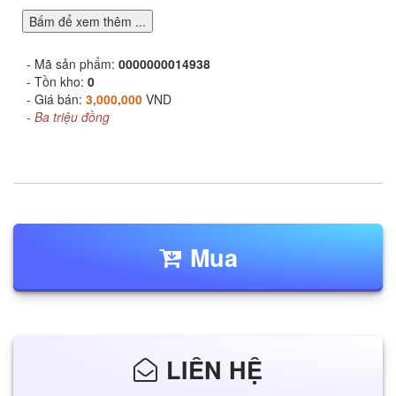
Bấm để xem thêm ...
- Mã sản phẩm:
0000000014938
- Tồn kho:
0
- Giá bán:
3,000,000
VND
- Ba triệu đồng
Mua
LIÊN HỆ