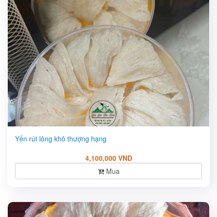
Yến rút lông khô thượng hạng
4,100,000 VND
Mua