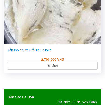
Yến thô nguyên tổ siêu ít lông
2,700,000 VND
Mua
Yến Sào Ba Hòn
Địa chỉ:18/3 Nguyễn Cảnh