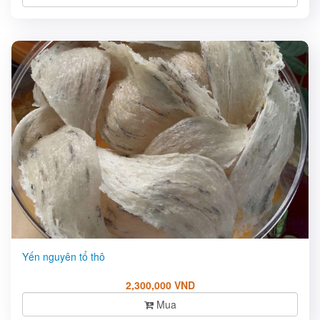
Yến nguyên tổ thô
2,300,000 VND
Mua