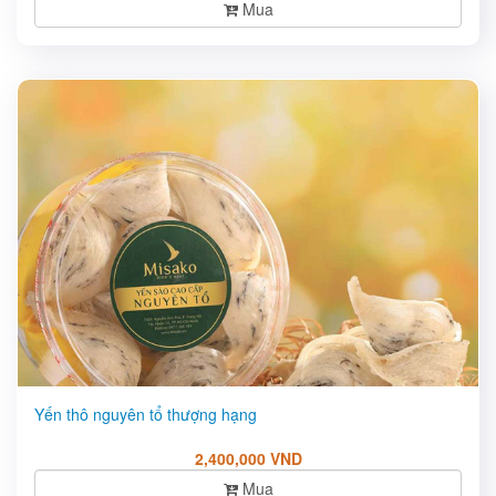
Mua
Yến thô nguyên tổ thượng hạng
2,400,000 VND
Mua