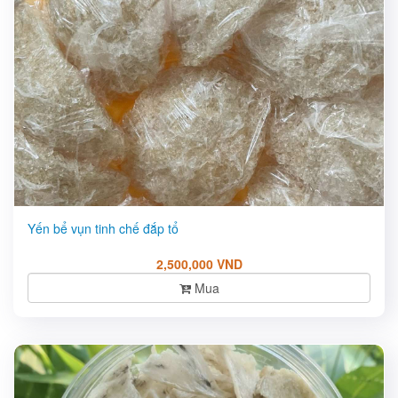
Yến bể vụn tinh chế đắp tổ
2,500,000 VND
Mua