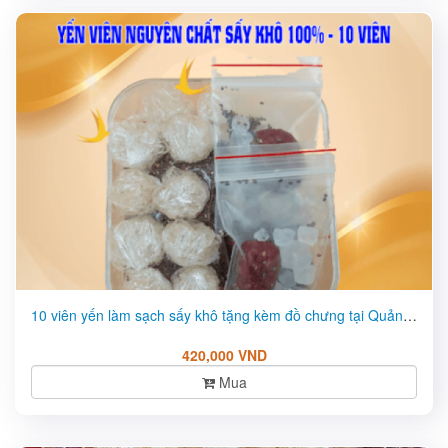
10 viên yến làm sạch sấy khô tặng kèm đồ chưng tại Quảng Nam ...
420,000 VND
Mua