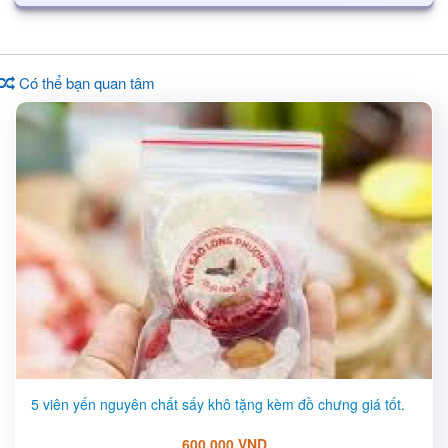
Có thể bạn quan tâm
5 viên yến nguyên chất sấy khô tặng kèm đồ chưng giá tốt.
600,000 VND