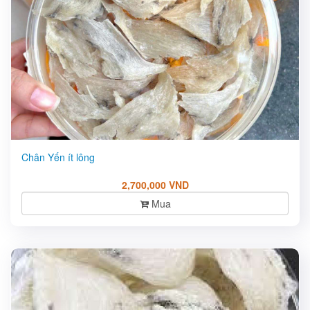
Chân Yến ít lông
2,700,000 VND
Mua