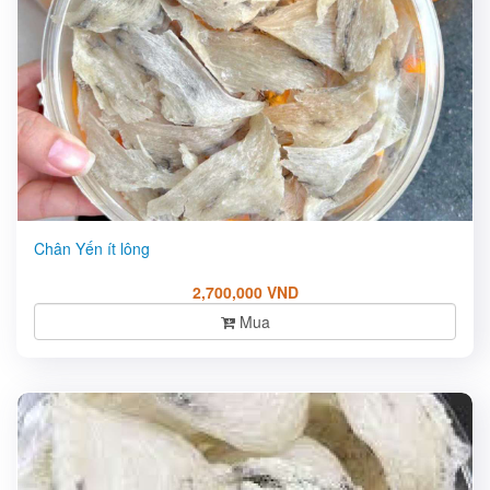
Chân Yến ít lông
2,700,000 VND
Mua