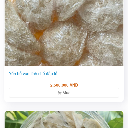
Yến bể vụn tinh chế đắp tổ
2,500,000 VND
Mua