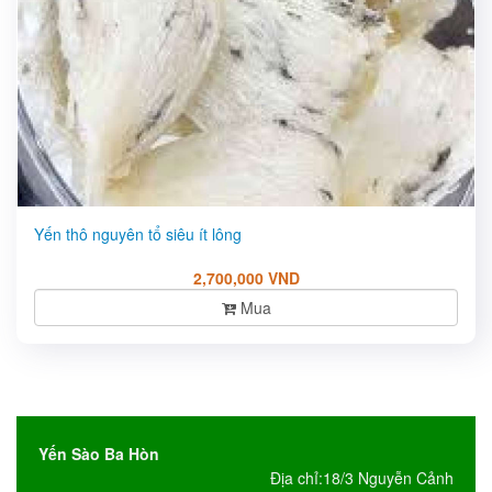
Yến thô nguyên tổ siêu ít lông
2,700,000 VND
Mua
Yến Sào Ba Hòn
Địa chỉ:18/3 Nguyễn Cảnh