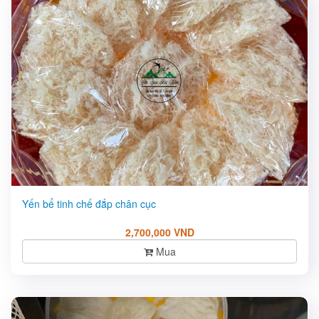
Yến bể tinh chế đắp chân cục
2,700,000 VND
Mua