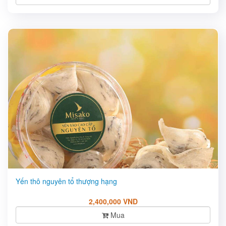
Yến thô nguyên tổ thượng hạng
2,400,000 VND
Mua