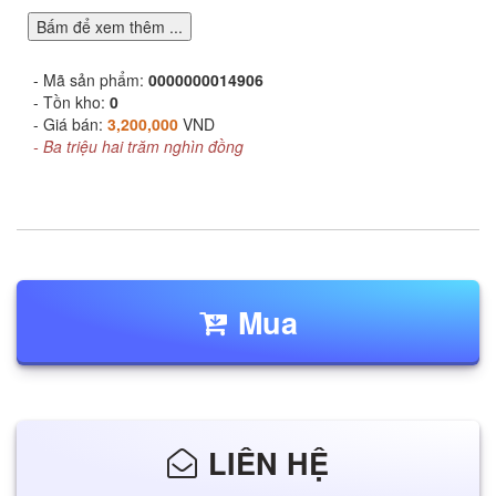
Bấm để xem thêm ...
- Mã sản phẩm:
0000000014906
- Tồn kho:
0
- Giá bán:
3,200,000
VND
- Ba triệu hai trăm nghìn đồng
Mua
LIÊN HỆ