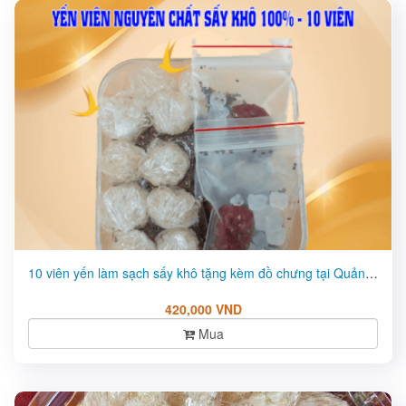
10 viên yến làm sạch sấy khô tặng kèm đồ chưng tại Quảng Nam ...
420,000 VND
Mua