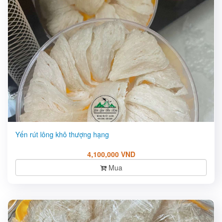
Yến rút lông khô thượng hạng
4,100,000 VND
Mua