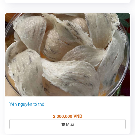
Yến nguyên tổ thô
2,300,000 VND
Mua