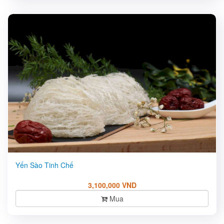
Yến Sào Tinh Chế
3,100,000 VND
Mua