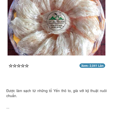
Xem: 2,041 Lần
Được làm sạch từ những tổ Yến thô to, già với kỹ thuật nuôi
chuẩn.
...