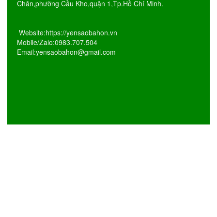
Chân,phường Cầu Kho,quận 1,Tp.Hồ Chí Minh.
Website:https://yensaobahon.vn
Mobile/Zalo:0983.707.504
Email:yensaobahon@gmail.com