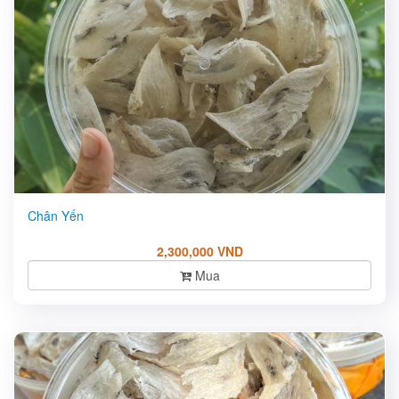
Chân Yến
2,300,000 VND
Mua