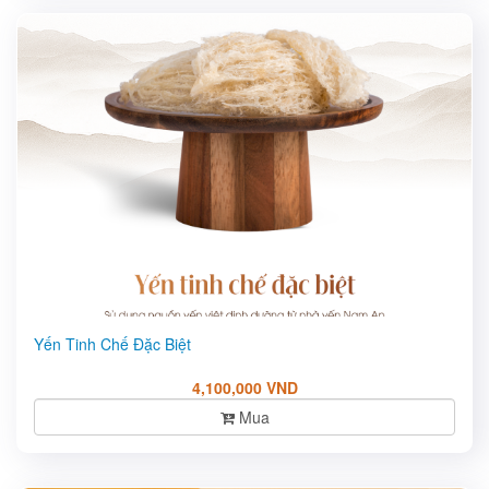
Yến Tinh Chế Đặc Biệt
4,100,000 VND
Mua